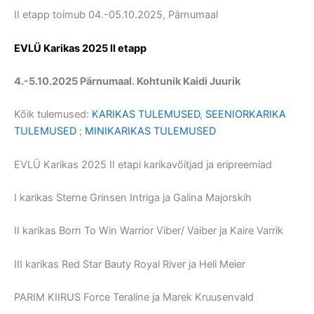
II etapp toimub 04.-05.10.2025, Pärnumaal
EVLÜ Karikas 2025 II etapp
4.-5.10.2025 Pärnumaal. Kohtunik Kaidi Juurik
Kõik tulemused:
KARIKAS TULEMUSED
,
SEENIORKARIKA
TULEMUSED
;
MINIKARIKAS TULEMUSED
EVLÜ Karikas 2025 II etapi karikavõitjad ja eripreemiad
I karikas Sterne Grinsen Intriga ja Galina Majorskih
II karikas Born To Win Warrior Viber/ Vaiber ja Kaire Varrik
III karikas Red Star Bauty Royal River ja Heli Meier
PARIM KIIRUS Force Teraline ja Marek Kruusenvald