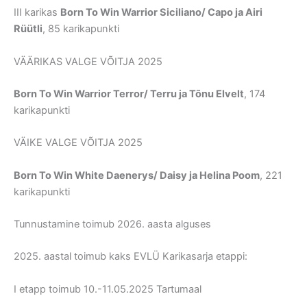
III karikas
Born To Win Warrior Siciliano/ Capo ja Airi
Rüütli
, 85 karikapunkti
VÄÄRIKAS VALGE VÕITJA 2025
Born To Win Warrior Terror/ Terru ja Tõnu Elvelt
, 174
karikapunkti
VÄIKE VALGE VÕITJA 2025
Born To Win White Daenerys/ Daisy ja Helina Poom
, 221
karikapunkti
Tunnustamine toimub 2026. aasta alguses
2025. aastal toimub kaks EVLÜ Karikasarja etappi:
I etapp toimub 10.-11.05.2025 Tartumaal