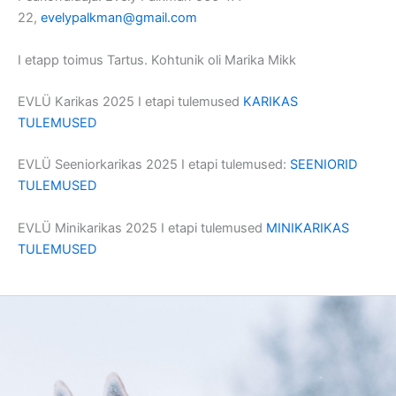
22,
evelypalkman@gmail.com
I etapp toimus Tartus. Kohtunik oli Marika Mikk
EVLÜ Karikas 2025 I etapi tulemused
KARIKAS
TULEMUSED
EVLÜ Seeniorkarikas 2025 I etapi tulemused:
SEENIORID
TULEMUSED
EVLÜ Minikarikas 2025 I etapi tulemused
MINIKARIKAS
TULEMUSED