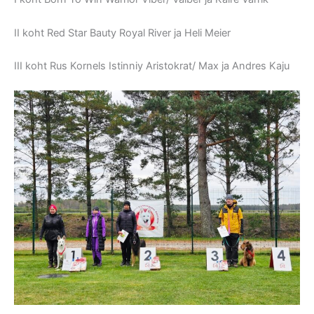
II koht Red Star Bauty Royal River ja Heli Meier
III koht Rus Kornels Istinniy Aristokrat/ Max ja Andres Kaju