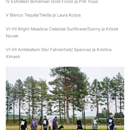
IV Estrellest Bohemian Gold Frodo ja Priit Truus
V Blanco Tequila/Tekiila ja Laura Korjus
VI-VII Bright Meadow Celestial Sunflower/Sunny ja Kristel
Novek
VI-VII Antebellum Dior Fahrenheit/ Specnaz ja Kristina
Kimask