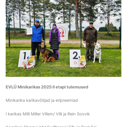
EVLÜ Minikarikas 2025 II etapi tulemused
Minikarika karikavõitjad ja eripreemiad
I karikas Milli Miller Villem/ Villi ja Rein Soovik