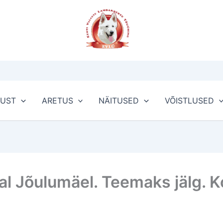
GUST
ARETUS
NÄITUSED
VÕISTLUSED
 Jõulumäel. Teemaks jälg. Ko