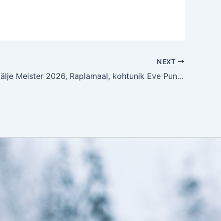
NEXT
EVLÜ Hobijälje Meister 2026, Raplamaal, kohtunik Eve Pungas